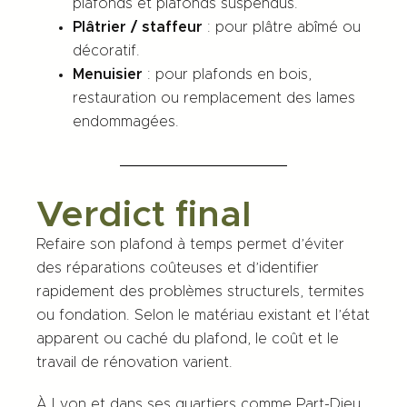
plafonds et plafonds suspendus.
Plâtrier / staffeur
: pour plâtre abîmé ou
décoratif.
Menuisier
: pour plafonds en bois,
restauration ou remplacement des lames
endommagées.
Verdict final
Refaire son plafond à temps permet d’éviter
des réparations coûteuses et d’identifier
rapidement des problèmes structurels, termites
ou fondation. Selon le matériau existant et l’état
apparent ou caché du plafond, le coût et le
travail de rénovation varient.
À Lyon et dans ses quartiers comme Part-Dieu,