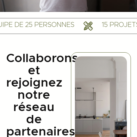
E DE 25 PERSONNES
15 PROJETS 
Collaborons
et
rejoignez
notre
réseau
de
partenaires.