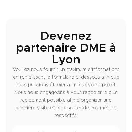
Devenez
partenaire DME à
Lyon
Veuillez nous fournir un maximum d’informations
en remplissant le formulaire ci-dessous afin que
nous puissions étudier au mieux votre projet.
Nous nous engageons à vous rappeler le plus
rapidement possible afin d’organiser une
première visite et de discuter de nos métiers
respectifs.