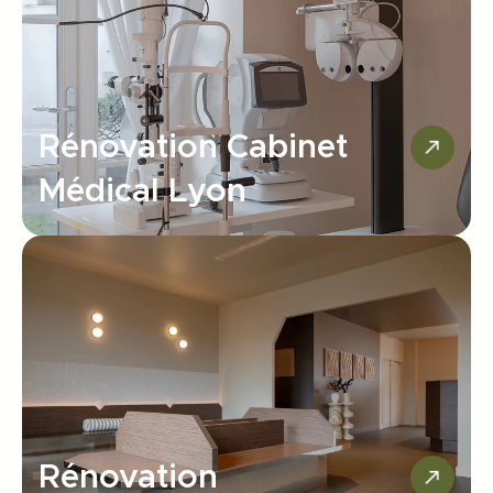
Rénovation Cabinet
Médical Lyon
Rénovation