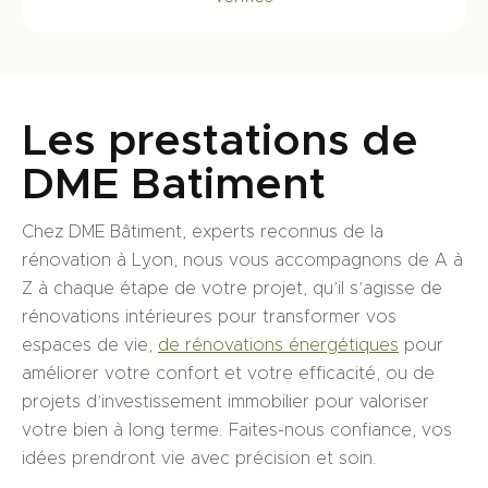
Les prestations de
DME Batiment
Chez DME Bâtiment, experts reconnus de la
rénovation à Lyon, nous vous accompagnons de A à
Z à chaque étape de votre projet, qu’il s’agisse de
rénovations intérieures pour transformer vos
espaces de vie,
de rénovations énergétiques
pour
améliorer votre confort et votre efficacité, ou de
projets d’investissement immobilier pour valoriser
votre bien à long terme. Faites-nous confiance, vos
idées prendront vie avec précision et soin.