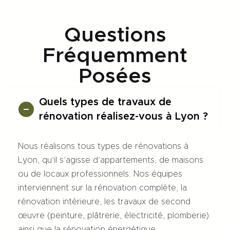
Questions
Fréquemment
Posées
Quels types de travaux de
rénovation réalisez-vous à Lyon ?
Nous réalisons tous types de rénovations à
Lyon, qu’il s’agisse d’appartements, de maisons
ou de locaux professionnels. Nos équipes
interviennent sur la rénovation complète, la
rénovation intérieure, les travaux de second
œuvre (peinture, plâtrerie, électricité, plomberie)
ainsi que la rénovation énergétique.