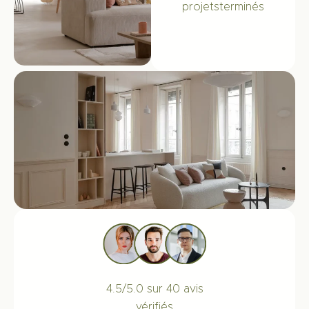
projets
terminés
4.5/5.0 sur 40 avis
vérifiés