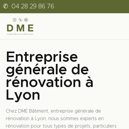
✆
04 28 29 86 76
Entreprise
générale de
rénovation à
Lyon
Chez DME Bâtiment, entreprise générale de
rénovation à Lyon, nous sommes experts en
rénovation pour tous types de projets, particuliers