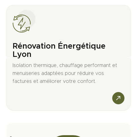
Rénovation Énergétique
Lyon
Isolation thermique, chauffage performant et
menuiseries adaptées pour réduire vos
factures et améliorer votre confort.