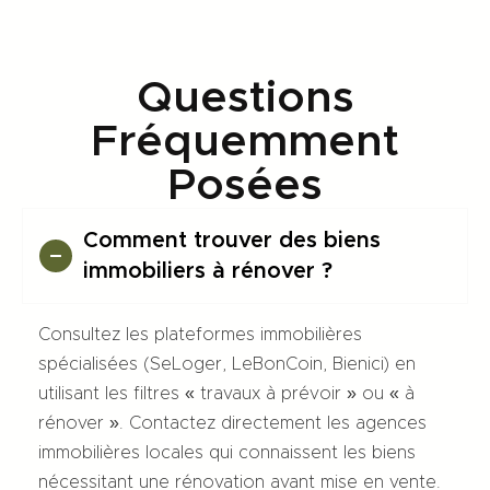
Questions
Fréquemment
Posées
Comment trouver des biens
immobiliers à rénover ?
Consultez les plateformes immobilières
spécialisées (SeLoger, LeBonCoin, Bienici) en
utilisant les filtres « travaux à prévoir » ou « à
rénover ». Contactez directement les agences
immobilières locales qui connaissent les biens
nécessitant une rénovation avant mise en vente.