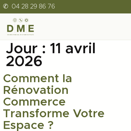
✆
04 28 29 86 76
Jour :
11 avril
2026
Comment la
Rénovation
Commerce
Transforme Votre
Espace ?